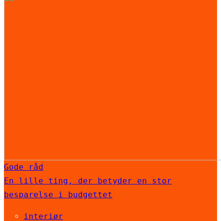
Gode råd
En lille ting, der betyder en stor
besparelse i budgettet
interiør