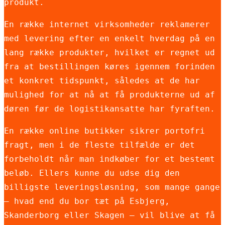
produkt.
En række internet virksomheder reklamerer
med levering efter en enkelt hverdag på en
lang række produkter, hvilket er regnet ud
fra at bestillingen køres igennem forinden
et konkret tidspunkt, således at de har
mulighed for at nå at få produkterne ud af
døren før de logistikansatte har fyraften.
En række online butikker sikrer portofri
fragt, men i de fleste tilfælde er det
forbeholdt når man indkøber for et bestemt
beløb. Ellers kunne du udse dig den
billigste leveringsløsning, som mange gange
– hvad end du bor tæt på Esbjerg,
Skanderborg eller Skagen – vil blive at få