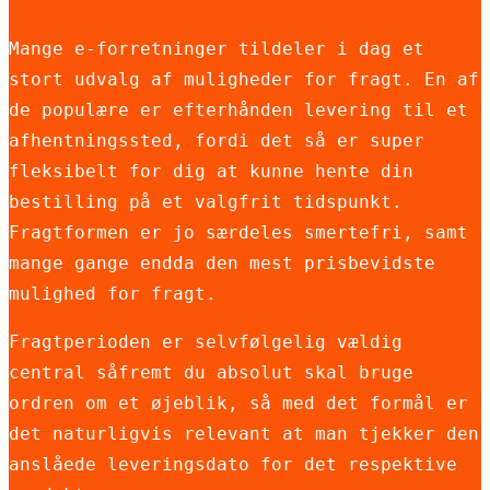
Mange e-forretninger tildeler i dag et
stort udvalg af muligheder for fragt. En af
de populære er efterhånden levering til et
afhentningssted, fordi det så er super
fleksibelt for dig at kunne hente din
bestilling på et valgfrit tidspunkt.
Fragtformen er jo særdeles smertefri, samt
mange gange endda den mest prisbevidste
mulighed for fragt.
Fragtperioden er selvfølgelig vældig
central såfremt du absolut skal bruge
ordren om et øjeblik, så med det formål er
det naturligvis relevant at man tjekker den
anslåede leveringsdato for det respektive