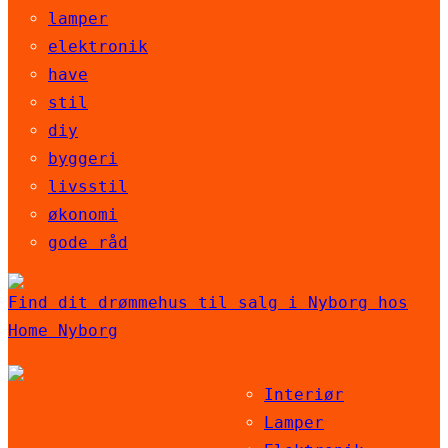
lamper
elektronik
have
stil
diy
byggeri
livsstil
økonomi
gode råd
Find dit drømmehus til salg i Nyborg hos
Home Nyborg
Interiør
Lamper