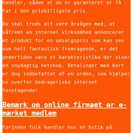
handler, sådan at du er garanteret at få
fat i den prisbilligste pris.
Du skal trods alt være årvågen med, at
såfremt en internet virksomhed annoncerer
et produkt for en udsalgspris som kan ses
som helt fantastisk fremragende, er det
undertiden være et karakteristika der viser
en snydagtig netshop. Betalinger med kort
er dog indbefattet af en orden, som hjælper
os overfor bedrageriske internet
foretagender.
Bemærk om online firmaet er e-
mærket medlem
Forinden folk handler hos en butik på