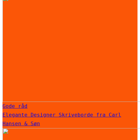
Gode råd
Elegante Designer Skriveborde fra Carl
Hansen & Søn