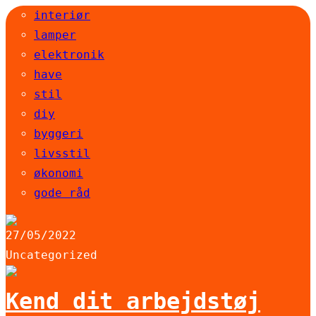
interiør
lamper
elektronik
have
stil
diy
byggeri
livsstil
økonomi
gode råd
27/05/2022
Uncategorized
Kend dit arbejdstøj