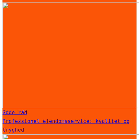
Gode råd
Professionel ejendomsservice: kvalitet og
tryghed