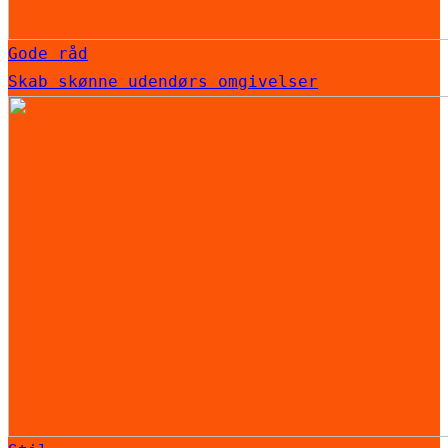
Gode råd
Skab skønne udendørs omgivelser