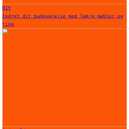
DIY
Indret dit badeværelse med lækre møbler og
ting