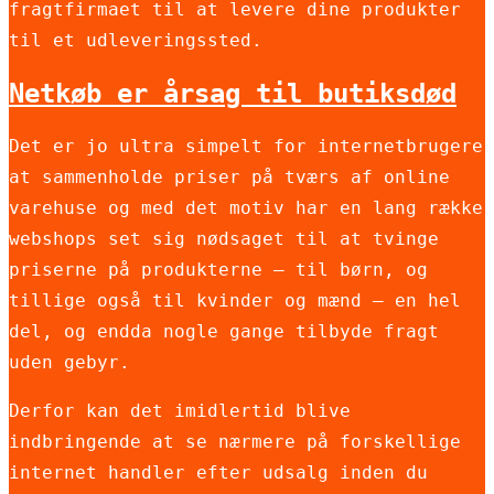
fragtfirmaet til at levere dine produkter
til et udleveringssted.
Netkøb er årsag til butiksdød
Det er jo ultra simpelt for internetbrugere
at sammenholde priser på tværs af online
varehuse og med det motiv har en lang række
webshops set sig nødsaget til at tvinge
priserne på produkterne – til børn, og
tillige også til kvinder og mænd – en hel
del, og endda nogle gange tilbyde fragt
uden gebyr.
Derfor kan det imidlertid blive
indbringende at se nærmere på forskellige
internet handler efter udsalg inden du