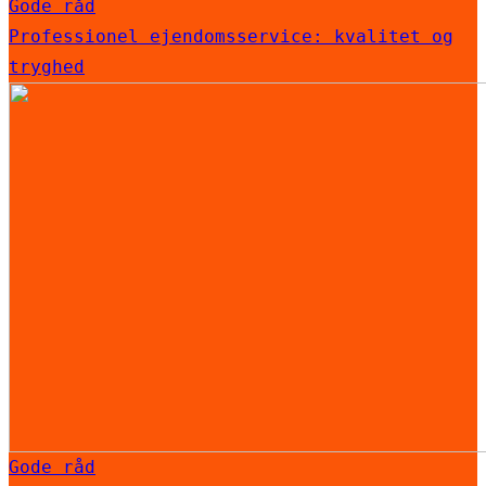
Gode råd
Professionel ejendomsservice: kvalitet og
tryghed
Gode råd