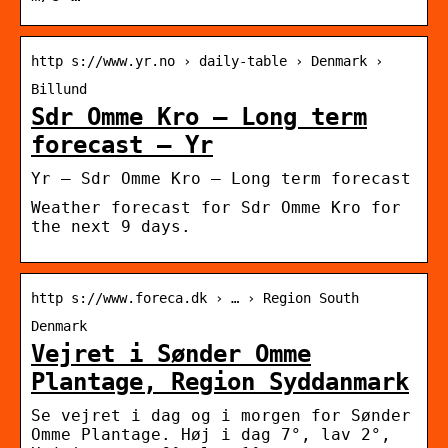
http s://www.yr.no › daily-table › Denmark ›
Billund
Sdr Omme Kro – Long term
forecast – Yr
Yr – Sdr Omme Kro – Long term forecast
Weather forecast for Sdr Omme Kro for
the next 9 days.
http s://www.foreca.dk › … › Region South
Denmark
Vejret i Sønder Omme
Plantage, Region Syddanmark
Se vejret i dag og i morgen for Sønder
Omme Plantage. Høj i dag 7°, lav 2°,