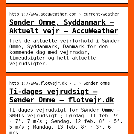
http s://www.accuweather.com › current-weather
Sønder Omme, Syddanmark –
Aktuelt vejr – AccuWeather
Tjek de aktuelle vejrforhold i Sønder
Omme, Syddanmark, Danmark for den
kommende dag med vejrradar,
timeudsigter og helt aktuelle
vejrudsigter.
http s://www.flotvejr.dk › … › Sønder omme
Ti-dages vejrudsigt –
Sønder Omme – flotvejr.dk
Ti-dages vejrudsigt for Sønder Omme –
SMHIs vejrudsigt ; Lørdag. 11 feb. 9°
· 7°. 7 m/s ; Søndag. 12 feb. 8° · 5°.
5 m/s ; Mandag. 13 feb. 8° · 3°. 6
m/s …