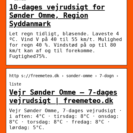
10-dages vejrudsigt for
Sønder Omme, Region
Syddanmark
Let regn tidligt, blæsende. Laveste 4
ºC. Vind V på 40 til 55 km/t. Mulighed
for regn 40 %. Vindstød på op til 80
km/t kan af og til forekomme.
Fugtighed75%.
http s://freemeteo.dk › sonder-omme › 7-dogn ›
liste
Vejr Sønder Omme – 7-dages
vejrudsigt | freemeteo.dk
Vejr Sønder Omme, 7-dages vejrudsigt ·
i aften: 4°C · tirsdag: 8°C · onsdag:
8°C · torsdag: 8°C · fredag: 8°C ·
lørdag: 5°C.