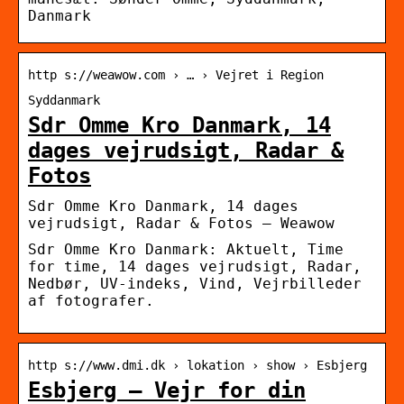
Danmark
http s://weawow.com › … › Vejret i Region
Syddanmark
Sdr Omme Kro Danmark, 14
dages vejrudsigt, Radar &
Fotos
Sdr Omme Kro Danmark, 14 dages
vejrudsigt, Radar & Fotos – Weawow
Sdr Omme Kro Danmark: Aktuelt, Time
for time, 14 dages vejrudsigt, Radar,
Nedbør, UV-indeks, Vind, Vejrbilleder
af fotografer.
http s://www.dmi.dk › lokation › show › Esbjerg
Esbjerg – Vejr for din