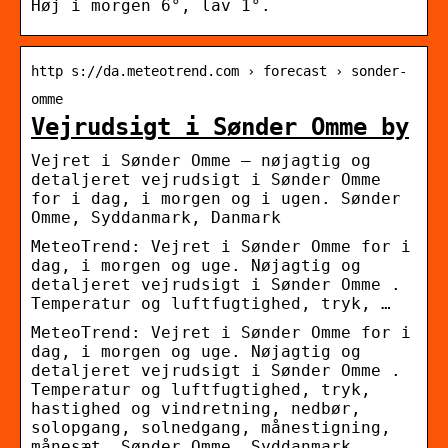
Høj i morgen 6°, lav 1°.
http s://da.meteotrend.com › forecast › sonder-
omme
Vejrudsigt i Sønder Omme by
Vejret i Sønder Omme – nøjagtig og
detaljeret vejrudsigt i Sønder Omme
for i dag, i morgen og i ugen. Sønder
Omme, Syddanmark, Danmark
MeteoTrend: Vejret i Sønder Omme for i
dag, i morgen og uge. Nøjagtig og
detaljeret vejrudsigt i Sønder Omme .
Temperatur og luftfugtighed, tryk, …
MeteoTrend: Vejret i Sønder Omme for i
dag, i morgen og uge. Nøjagtig og
detaljeret vejrudsigt i Sønder Omme .
Temperatur og luftfugtighed, tryk,
hastighed og vindretning, nedbør,
solopgang, solnedgang, månestigning,
månesæt. Sønder Omme, Syddanmark,