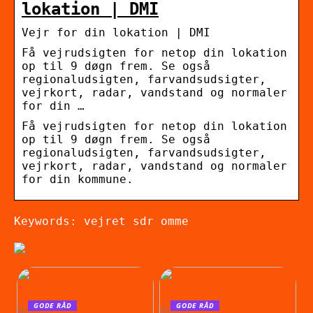
lokation | DMI
Vejr for din lokation | DMI
Få vejrudsigten for netop din lokation
op til 9 døgn frem. Se også
regionaludsigten, farvandsudsigter,
vejrkort, radar, vandstand og normaler
for din …
Få vejrudsigten for netop din lokation
op til 9 døgn frem. Se også
regionaludsigten, farvandsudsigter,
vejrkort, radar, vandstand og normaler
for din kommune.
Keywords: vejret sdr omme
GODE RÅD
GODE RÅD