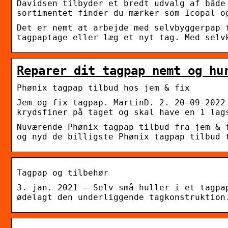
Davidsen tilbyder et bredt udvalg af både
sortimentet finder du mærker som Icopal o
Det er nemt at arbejde med selvbyggerpap 
tagpaptage eller læg et nyt tag. Med selv
Reparer dit tagpap nemt og hu
Phønix tagpap tilbud hos jem & fix
Jem og fix tagpap. MartinD. 2. 20-09-2022
krydsfiner på taget og skal have en 1 lag
Nuværende Phønix tagpap tilbud fra jem & 
og nyd de billigste Phønix tagpap tilbud 
Tagpap og tilbehør
3. jan. 2021 — Selv små huller i et tagpa
ødelagt den underliggende tagkonstruktion