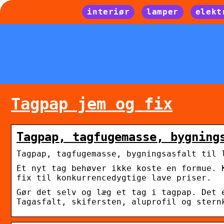
interiør
lamper
elekt
Tagpap jem og fix
Tagpap, tagfugemasse, bygning
Tagpap, tagfugemasse, bygningsasfalt til 
Et nyt tag behøver ikke koste en formue. 
fix til konkurrencedygtige lave priser.
Gør det selv og læg et tag i tagpap. Det 
Tagasfalt, skifersten, aluprofil og stern