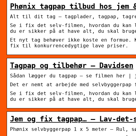
Phønix tagpap tilbud hos jem 
Alt til dit tag – tagplader, tagpap, tagr
Se i fix det selv-filmen, hvordan du kan 
du er sikker på at have alt, du skal brug
Et nyt tag behøver ikke koste en formue. 
fix til konkurrencedygtige lave priser.
Tagpap og tilbehør – Davidsen
Sådan lægger du tagpap – se filmen her | 
Det er nemt at arbejde med selvbyggerpap 
Se i fix det selv-filmen, hvordan du kan 
du er sikker på at have alt, du skal brug
Jem og fix tagpap… – Lav-det-
Phønix selvbyggerpap 1 x 5 meter – Rul, s