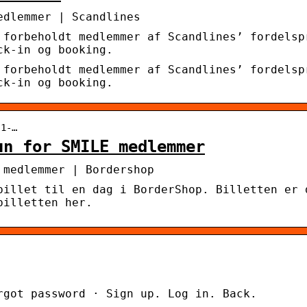
edlemmer | Scandlines
 forbeholdt medlemmer af Scandlines’ fordelsp
ck-in og booking.
 forbeholdt medlemmer af Scandlines’ fordelsp
ck-in og booking.
-1-…
un for SMILE medlemmer
 medlemmer | Bordershop
billet til en dag i BorderShop. Billetten er 
billetten her.
rgot password · Sign up. Log in. Back.