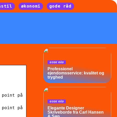
sstil
økonomi
gode råd
GODE RÅD
Professionel
ejendomsservice: kvalitet og
tryghed
 point på
GODE RÅD
 point på
Elegante Designer
Skriveborde fra Carl Hansen
& Søn