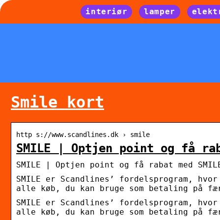
interiør
lamper
elekt
Smile kort
http s://www.scandlines.dk › smile
SMILE | Optjen point og få ra
SMILE | Optjen point og få rabat med SMIL
SMILE er Scandlines’ fordelsprogram, hvor
alle køb, du kan bruge som betaling på fæ
SMILE er Scandlines’ fordelsprogram, hvor
alle køb, du kan bruge som betaling på fæ