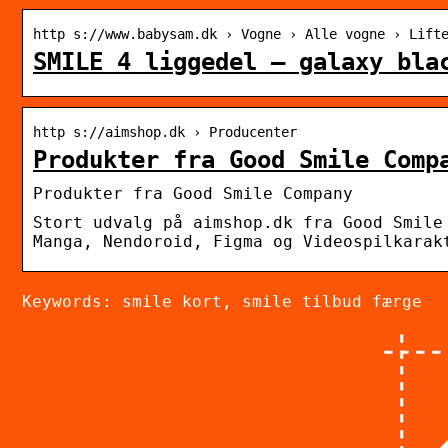
http s://www.babysam.dk › Vogne › Alle vogne › Lift
SMILE 4 liggedel – galaxy bla
http s://aimshop.dk › Producenter
Produkter fra Good Smile Comp
Produkter fra Good Smile Company
Stort udvalg på aimshop.dk fra Good Smile
Manga, Nendoroid, Figma og Videospilkarak
Keywords: smile kort, smile tilbud færge