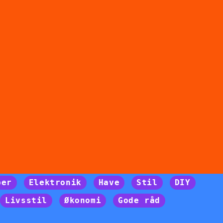
per
Elektronik
Have
Stil
DIY
Livsstil
Økonomi
Gode råd