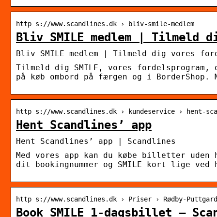
http s://www.scandlines.dk › bliv-smile-medlem
Bliv SMILE medlem | Tilmeld d
Bliv SMILE medlem | Tilmeld dig vores for
Tilmeld dig SMILE, vores fordelsprogram, 
på køb ombord på færgen og i BorderShop. 
http s://www.scandlines.dk › kundeservice › hent-sc
Hent Scandlines’ app
Hent Scandlines’ app | Scandlines
Med vores app kan du købe billetter uden 
dit bookingnummer og SMILE kort lige ved 
http s://www.scandlines.dk › Priser › Rødby-Puttgar
Book SMILE 1-dagsbillet – Sca