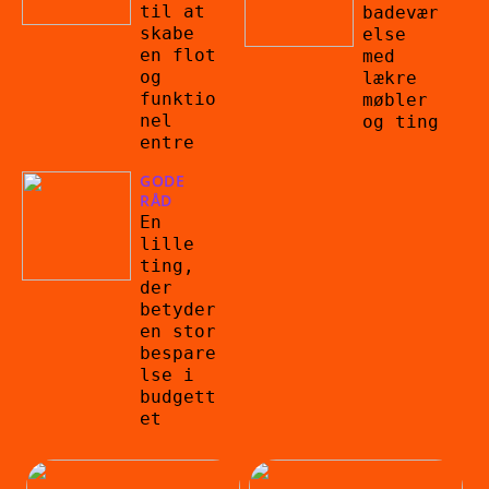
til at
badevær
skabe
else
en flot
med
og
lækre
funktio
møbler
nel
og ting
entre
GODE
RÅD
En
lille
ting,
der
betyder
en stor
bespare
lse i
budgett
et