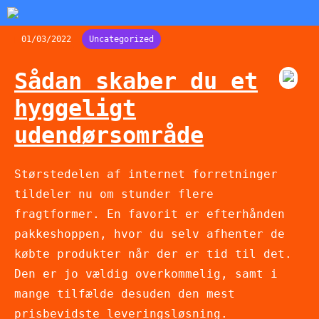
01/03/2022
Uncategorized
Sådan skaber du et
hyggeligt
udendørsområde
Størstedelen af internet forretninger
tildeler nu om stunder flere
fragtformer. En favorit er efterhånden
pakkeshoppen, hvor du selv afhenter de
købte produkter når der er tid til det.
Den er jo vældig overkommelig, samt i
mange tilfælde desuden den mest
prisbevidste leveringsløsning.