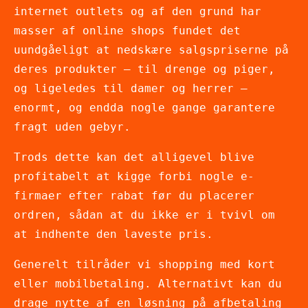
internet outlets og af den grund har
masser af online shops fundet det
uundgåeligt at nedskære salgspriserne på
deres produkter – til drenge og piger,
og ligeledes til damer og herrer –
enormt, og endda nogle gange garantere
fragt uden gebyr.
Trods dette kan det alligevel blive
profitabelt at kigge forbi nogle e-
firmaer efter rabat før du placerer
ordren, sådan at du ikke er i tvivl om
at indhente den laveste pris.
Generelt tilråder vi shopping med kort
eller mobilbetaling. Alternativt kan du
drage nytte af en løsning på afbetaling