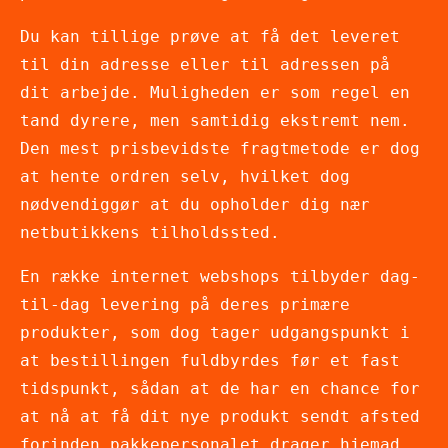
Du kan tillige prøve at få det leveret
til din adresse eller til adressen på
dit arbejde. Muligheden er som regel en
tand dyrere, men samtidig ekstremt nem.
Den mest prisbevidste fragtmetode er dog
at hente ordren selv, hvilket dog
nødvendiggør at du opholder dig nær
netbutikkens tilholdssted.
En række internet webshops tilbyder dag-
til-dag levering på deres primære
produkter, som dog tager udgangspunkt i
at bestillingen fuldbyrdes før et fast
tidspunkt, sådan at de har en chance for
at nå at få dit nye produkt sendt afsted
forinden pakkepersonalet drager hjemad.