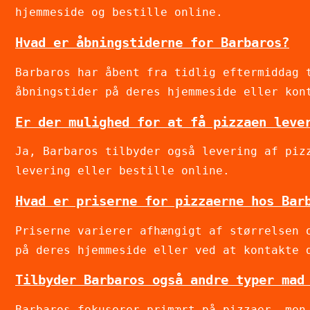
hjemmeside og bestille online.
Hvad er åbningstiderne for Barbaros?
Barbaros har åbent fra tidlig eftermiddag 
åbningstider på deres hjemmeside eller kon
Er der mulighed for at få pizzaen leve
Ja, Barbaros tilbyder også levering af piz
levering eller bestille online.
Hvad er priserne for pizzaerne hos Bar
Priserne varierer afhængigt af størrelsen 
på deres hjemmeside eller ved at kontakte 
Tilbyder Barbaros også andre typer mad
Barbaros fokuserer primært på pizzaer, men