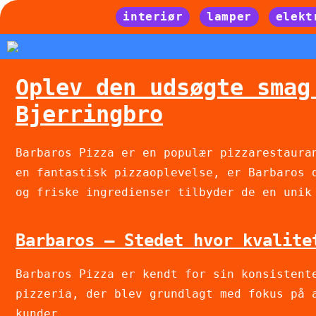
interiør
lamper
elekt
Oplev den udsøgte smag
Bjerringbro
Barbaros Pizza er en populær pizzarestaura
en fantastisk pizzaoplevelse, er Barbaros 
og friske ingredienser tilbyder de en unik
Barbaros – Stedet hvor kvalite
Barbaros Pizza er kendt for sin konsistent
pizzeria, der blev grundlagt med fokus på 
kunder.