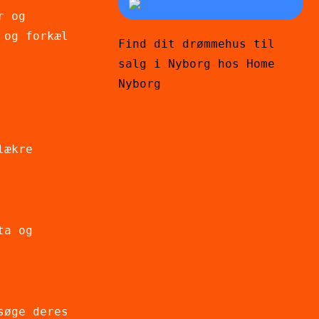
r og
 og forkæl
Find dit drømmehus til
salg i Nyborg hos Home
Nyborg
lækre
ta og
søge deres