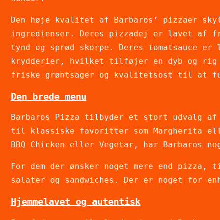
Den høje kvalitet af Barbaros’ pizzaer sky
ingredienser. Deres pizzadej er lavet af f
tynd og sprød skorpe. Deres tomatsauce er 
krydderier, hvilket tilføjer en dyb og rig
friske grøntsager og kvalitetsost til at f
Den brede menu
Barbaros Pizza tilbyder et stort udvalg af
til klassiske favoritter som Margherita el
BBQ Chicken eller Vegetar, har Barbaros no
For dem der ønsker noget mere end pizza, t
salater og sandwiches. Der er noget for en
Hjemmelavet og autentisk