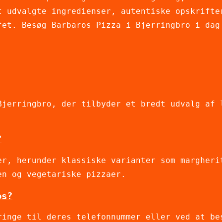
t udvalgte ingredienser, autentiske opskrifte
fet. Besøg Barbaros Pizza i Bjerringbro i dag
Bjerringbro, der tilbyder et bredt udvalg af 
?
er, herunder klassiske varianter som margheri
en og vegetariske pizzaer.
os?
ringe til deres telefonnummer eller ved at be