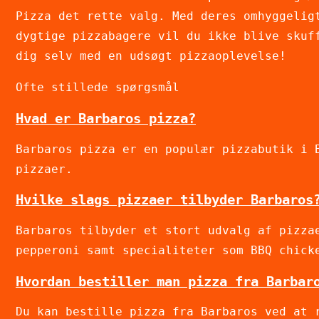
Pizza det rette valg. Med deres omhyggelig
dygtige pizzabagere vil du ikke blive skuf
dig selv med en udsøgt pizzaoplevelse!
Ofte stillede spørgsmål
Hvad er Barbaros pizza?
Barbaros pizza er en populær pizzabutik i 
pizzaer.
Hvilke slags pizzaer tilbyder Barbaros
Barbaros tilbyder et stort udvalg af pizza
pepperoni samt specialiteter som BBQ chick
Hvordan bestiller man pizza fra Barbar
Du kan bestille pizza fra Barbaros ved at 