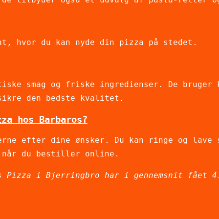
nt, hvor du kan nyde din pizza på stedet.
tiske smag og friske ingredienser. De bruger 
sikre den bedste kvalitet.
zza hos Barbaros?
erne efter dine ønsker. Du kan ringe og lave 
 når du bestiller online.
s Pizza i Bjerringbro har i gennemsnit fået
4