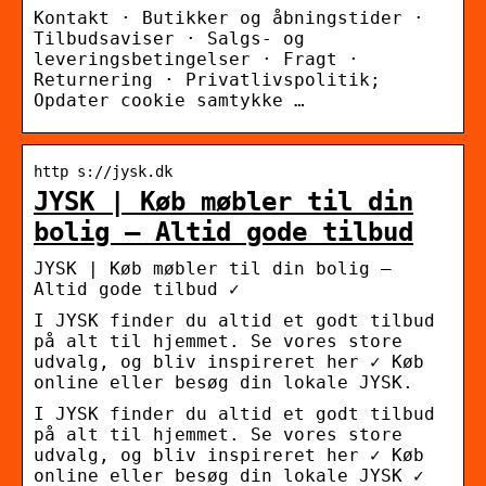
Kontakt · Butikker og åbningstider ·
Tilbudsaviser · Salgs- og
leveringsbetingelser · Fragt ·
Returnering · Privatlivspolitik;
Opdater cookie samtykke …
http s://jysk.dk
JYSK | Køb møbler til din
bolig – Altid gode tilbud
JYSK | Køb møbler til din bolig –
Altid gode tilbud ✓
I JYSK finder du altid et godt tilbud
på alt til hjemmet. Se vores store
udvalg, og bliv inspireret her ✓ Køb
online eller besøg din lokale JYSK.
I JYSK finder du altid et godt tilbud
på alt til hjemmet. Se vores store
udvalg, og bliv inspireret her ✓ Køb
online eller besøg din lokale JYSK ✓