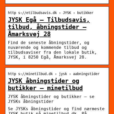
http s://etilbudsavis.dk › JYSK › butikker
JYSK Egå – Tilbudsavis,
tilbud, åbningstider –
Åmarksvej 28
Find de seneste åbningstider, og
nuværende og kommende tilbud og
tilbudsaviser fra den lokale butik,
JYSK, i 8250 Egå, Åmarksvej 28.
http s://minetilbud.dk › jysk › aabningstider
JYSK åbningstider og
butikker – minetilbud
JYSK åbningstider og butikker – se
JYSKs åbningstider
Se JYSKs åbningstider og find nærmeste
JYSK butik på minetilbud.dk. På