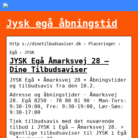
Jysk egå åbningstid
http s://dinetilbudsaviser.dk › Placeringer ›
Egå › JYSK
JYSK Egå Åmarksvej 28 –
Dine Tilbudsaviser
JYSK Egå • Åmarksvej 28 • Åbningstider
og tilbudsavis fra den 10.2.
Adresse og åbningstider · Åmarksvej
28. Egå 8250 · 70 80 81 90 · Man-Tors:
9:30-19:00, Fre: 9:30-19:00, Lør-Søn:
9:30-17:00
Tjek tilbudsavis med det nuværende
tilbud i JYSK i Egå – Åmarksvej 28. ⭐
Ugentlige tilbudsaviser til JYSK i Egå