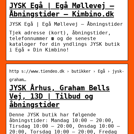
JYSK Egå | Egå Møllevej –
Åbningstider – Kimbino.dk
JYSK Egå | Egå Møllevej – Åbningstider
Tjek adresse (kort), åbningstider,
telefonnummer ☎ og de seneste
kataloger for din yndlings JYSK butik
i Egå ✳️ Din Kimbino!
http s://www.tiendeo.dk › butikker › Egå › jysk-
graham…
JYSK Århus, Graham Bells
Vej, 13D | Tilbud og
åbningstider
Denne JYSK butik har følgende
åbningstider: Mandag 10:00 – 20:00,
Tirsdag 10:00 – 20:00, Onsdag 10:00 –
20:00, Torsdag 10:00 – 20:00, Fredag