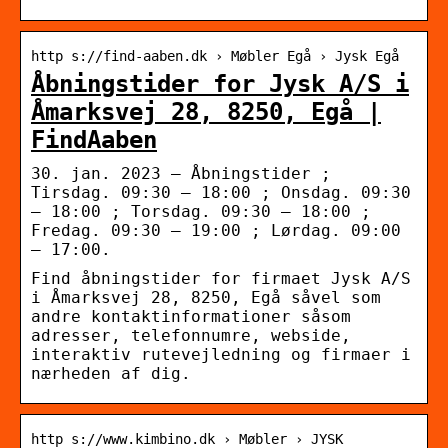
http s://find-aaben.dk › Møbler Egå › Jysk Egå
Åbningstider for Jysk A/S i
Åmarksvej 28, 8250, Egå |
FindAaben
30. jan. 2023 — Åbningstider ;
Tirsdag. 09:30 – 18:00 ; Onsdag. 09:30
– 18:00 ; Torsdag. 09:30 – 18:00 ;
Fredag. 09:30 – 19:00 ; Lørdag. 09:00
– 17:00.
Find åbningstider for firmaet Jysk A/S
i Åmarksvej 28, 8250, Egå såvel som
andre kontaktinformationer såsom
adresser, telefonnumre, webside,
interaktiv rutevejledning og firmaer i
nærheden af dig.
http s://www.kimbino.dk › Møbler › JYSK