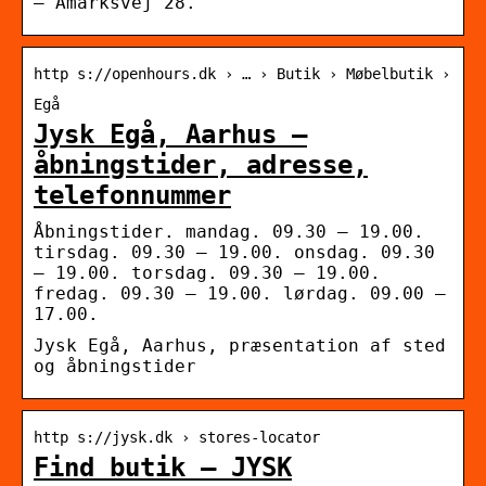
– Åmarksvej 28.
http s://openhours.dk › … › Butik › Møbelbutik ›
Egå
Jysk Egå, Aarhus –
åbningstider, adresse,
telefonnummer
Åbningstider. mandag. 09.30 – 19.00.
tirsdag. 09.30 – 19.00. onsdag. 09.30
– 19.00. torsdag. 09.30 – 19.00.
fredag. 09.30 – 19.00. lørdag. 09.00 –
17.00.
Jysk Egå, Aarhus, præsentation af sted
og åbningstider
http s://jysk.dk › stores-locator
Find butik – JYSK