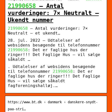
21990658
– Antal
vurderinger: 7× Neutralt –
Ukendt nummer
21990658
– Antal vurderinger: 7×
Neutralt – et ukendt…
28. jul. 2022 — Udtalelser af
websidens besøgende til telefonnummer
21990658
: Det er faglige hus der
ringer!!! Det Faglige Hus – vil sælge
såkaldt …
. Udtalelser af websidens besøgende
til telefonnummer
21990658
: Det er
faglige hus der ringer!!! Det Faglige
Hus – vil sælge såkaldt
fagforeningshalløj.…
https://www.bt.dk › danmark › danskere-snydt-
paa-stri…