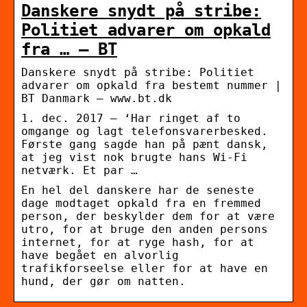
Danskere snydt på stribe:
Politiet advarer om opkald
fra … – BT
Danskere snydt på stribe: Politiet
advarer om opkald fra bestemt nummer |
BT Danmark – www.bt.dk
1. dec. 2017 — ‘Har ringet af to
omgange og lagt telefonsvarerbesked.
Første gang sagde han på pænt dansk,
at jeg vist nok brugte hans Wi-Fi
netværk. Et par …
En hel del danskere har de seneste
dage modtaget opkald fra en fremmed
person, der beskylder dem for at være
utro, for at bruge den anden persons
internet, for at ryge hash, for at
have begået en alvorlig
trafikforseelse eller for at have en
hund, der gør om natten.