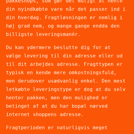
pakkeshops, som gør det muligt at hente
din nyindkøbte vare når det passer ind i
din hverdag. Fragtløsningen er nemlig i
høj grad nem, og mange gange endda den
billigste leveringsmanér.
Du kan ydermere beslutte dig for at
vælge levering til din adresse eller ud
til dit arbejdes adresse. Fragttypen er
typisk en kende mere omkostningsfuld,
men derudover usædvanlig enkel. Den mest
letkøbte leveringstype er dog at du selv
henter pakken, men den mulighed er
betinget af at du har bopæl nærved
internet shoppens adresse.
Fragtperioden er naturligvis meget