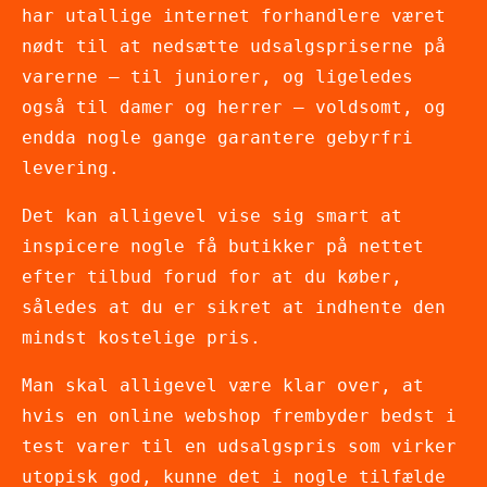
har utallige internet forhandlere været
nødt til at nedsætte udsalgspriserne på
varerne – til juniorer, og ligeledes
også til damer og herrer – voldsomt, og
endda nogle gange garantere gebyrfri
levering.
Det kan alligevel vise sig smart at
inspicere nogle få butikker på nettet
efter tilbud forud for at du køber,
således at du er sikret at indhente den
mindst kostelige pris.
Man skal alligevel være klar over, at
hvis en online webshop frembyder bedst i
test varer til en udsalgspris som virker
utopisk god, kunne det i nogle tilfælde