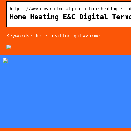
http s://www.opvarmningsalg.com › home-heating-e-c-
Home Heating E&C Digital Term
Keywords: home heating gulvvarme