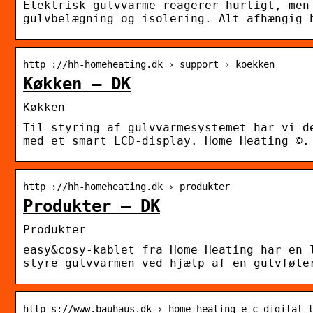
Elektrisk gulvvarme reagerer hurtigt, men
gulvbelægning og isolering. Alt afhængig 
http ://hh-homeheating.dk › support › koekken
Køkken – DK
Køkken
Til styring af gulvvarmesystemet har vi d
med et smart LCD-display. Home Heating ©.
http ://hh-homeheating.dk › produkter
Produkter – DK
Produkter
easy&cosy-kablet fra Home Heating har en 
styre gulvvarmen ved hjælp af en gulvføle
http s://www.bauhaus.dk › home-heating-e-c-digital-