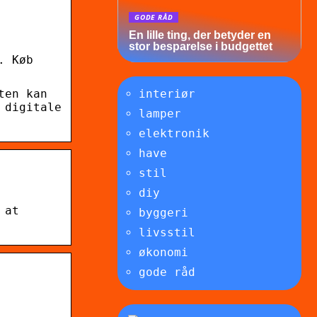
GODE RÅD
En lille ting, der betyder en
stor besparelse i budgettet
. Køb
ten kan
interiør
 digitale
lamper
elektronik
have
stil
diy
 at
byggeri
livsstil
økonomi
gode råd