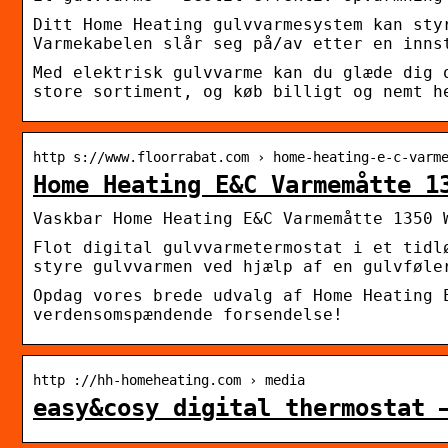
Ditt Home Heating gulvvarmesystem kan sty
Varmekabelen slår seg på/av etter en inns
Med elektrisk gulvvarme kan du glæde dig 
store sortiment, og køb billigt og nemt h
http s://www.floorrabat.com › home-heating-e-c-varm
Home Heating E&C Varmemåtte 1
Vaskbar Home Heating E&C Varmemåtte 1350 
Flot digital gulvvarmetermostat i et tidl
styre gulvvarmen ved hjælp af en gulvføle
Opdag vores brede udvalg af Home Heating 
verdensomspændende forsendelse!
http ://hh-homeheating.com › media
easy&cosy digital thermostat 