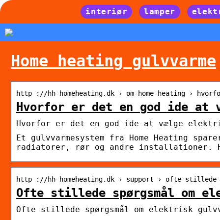
interiør
lamper
elekt
Home heating gulvvarme
http ://hh-homeheating.dk › om-home-heating › hvorf
Hvorfor er det en god ide at 
Hvorfor er det en god ide at vælge elektr
Et gulvvarmesystem fra Home Heating spare
radiatorer, rør og andre installationer. 
http ://hh-homeheating.dk › support › ofte-stillede
Ofte stillede spørgsmål om el
Ofte stillede spørgsmål om elektrisk gulv