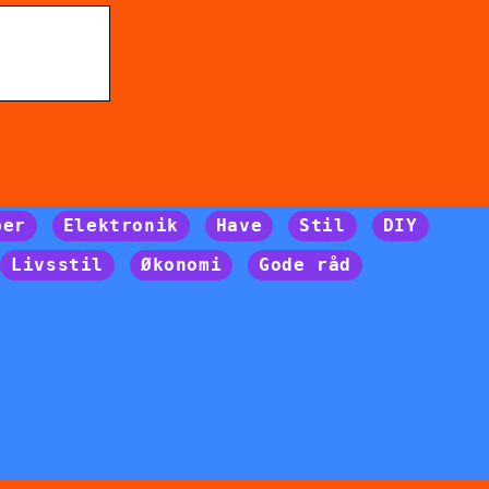
per
Elektronik
Have
Stil
DIY
Livsstil
Økonomi
Gode råd