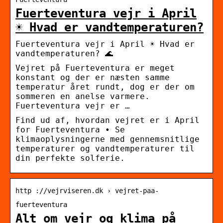
Fuerteventura vejr i April
☀️ Hvad er vandtemperaturen?
Fuerteventura vejr i April ☀️ Hvad er
vandtemperaturen? 🌊
Vejret på Fuerteventura er meget
konstant og der er næsten samme
temperatur året rundt, dog er der om
sommeren en anelse varmere.
Fuerteventura vejr er …
Find ud af, hvordan vejret er i April
for Fuerteventura • Se
klimaoplysningerne med gennemsnitlige
temperaturer og vandtemperaturer til
din perfekte solferie.
http ://vejrviseren.dk › vejret-paa-
fuerteventura
Alt om vejr og klima på