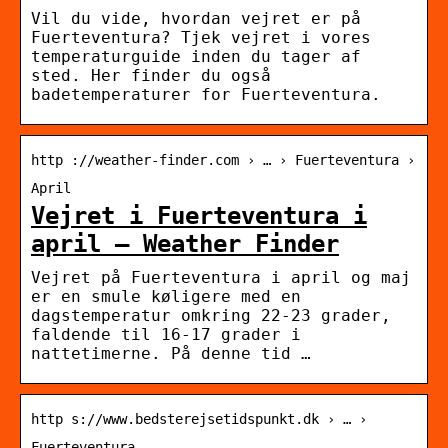
Vil du vide, hvordan vejret er på
Fuerteventura? Tjek vejret i vores
temperaturguide inden du tager af
sted. Her finder du også
badetemperaturer for Fuerteventura.
http ://weather-finder.com › … › Fuerteventura ›
April
Vejret i Fuerteventura i
april – Weather Finder
Vejret på Fuerteventura i april og maj
er en smule køligere med en
dagstemperatur omkring 22-23 grader,
faldende til 16-17 grader i
nattetimerne. På denne tid …
http s://www.bedsterejsetidspunkt.dk › … ›
Fuerteventura