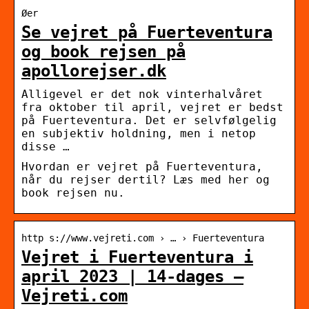
Øer
Se vejret på Fuerteventura
og book rejsen på
apollorejser.dk
Alligevel er det nok vinterhalvåret
fra oktober til april, vejret er bedst
på Fuerteventura. Det er selvfølgelig
en subjektiv holdning, men i netop
disse …
Hvordan er vejret på Fuerteventura,
når du rejser dertil? Læs med her og
book rejsen nu.
http s://www.vejreti.com › … › Fuerteventura
Vejret i Fuerteventura i
april 2023 | 14-dages –
Vejreti.com