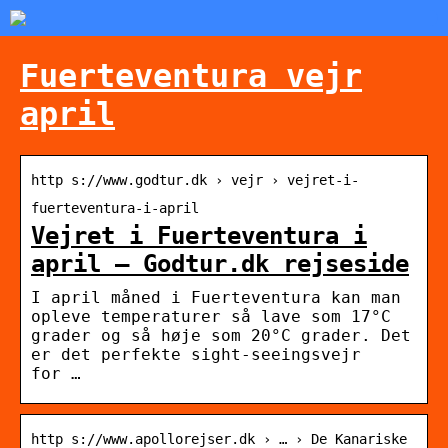
Fuerteventura vejr
april
http s://www.godtur.dk › vejr › vejret-i-
fuerteventura-i-april
Vejret i Fuerteventura i
april – Godtur.dk rejseside
I april måned i Fuerteventura kan man
opleve temperaturer så lave som 17°C
grader og så høje som 20°C grader. Det
er det perfekte sight-seeingsvejr
for …
http s://www.apollorejser.dk › … › De Kanariske