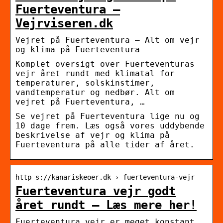
Fuerteventura –
Vejrviseren.dk
Vejret på Fuerteventura – Alt om vejr
og klima på Fuerteventura
Komplet oversigt over Fuerteventuras
vejr året rundt med klimatal for
temperaturer, solskinstimer,
vandtemperatur og nedbør. Alt om
vejret på Fuerteventura, …
Se vejret på Fuerteventura lige nu og
10 dage frem. Læs også vores uddybende
beskrivelse af vejr og klima på
Fuerteventura på alle tider af året.
http s://kanariskeoer.dk › fuerteventura-vejr
Fuerteventura vejr godt
året rundt – Læs mere her!
Fuerteventura vejr er meget konstant