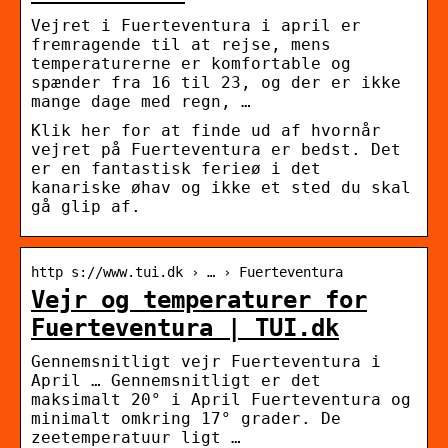
Vejret i Fuerteventura i april er
fremragende til at rejse, mens
temperaturerne er komfortable og
spænder fra 16 til 23, og der er ikke
mange dage med regn, …
Klik her for at finde ud af hvornår
vejret på Fuerteventura er bedst. Det
er en fantastisk ferieø i det
kanariske øhav og ikke et sted du skal
gå glip af.
http s://www.tui.dk › … › Fuerteventura
Vejr og temperaturer for
Fuerteventura | TUI.dk
Gennemsnitligt vejr Fuerteventura i
April … Gennemsnitligt er det
maksimalt 20° i April Fuerteventura og
minimalt omkring 17° grader. De
zeetemperatuur ligt …