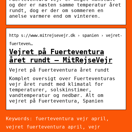
og der er næsten samme temperatur året
rundt, dog er der om sommeren en
anelse varmere end om vinteren.
http s://www.mitrejsevejr.dk › spanien › vejret-
fuerteven…
Vejret på Fuerteventura
året rundt – MitRejseVejr
Vejret på Fuerteventura året rundt
Komplet oversigt over Fuerteventuras
vejr året rundt med klimatal for
temperaturer, solskinstimer,
vandtemperatur og nedbør. Alt om
vejret på Fuerteventura, Spanien
Keywords: fuerteventura vejr april,
vejret fuerteventura april, vejr