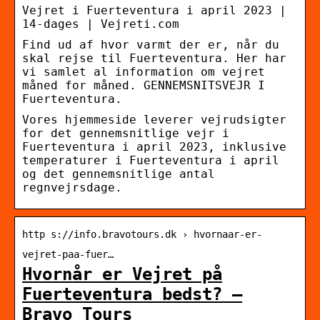
Vejret i Fuerteventura i april 2023 |
14-dages | Vejreti.com
Find ud af hvor varmt der er, når du
skal rejse til Fuerteventura. Her har
vi samlet al information om vejret
måned for måned. GENNEMSNITSVEJR I
Fuerteventura.
Vores hjemmeside leverer vejrudsigter
for det gennemsnitlige vejr i
Fuerteventura i april 2023, inklusive
temperaturer i Fuerteventura i april
og det gennemsnitlige antal
regnvejrsdage.
http s://info.bravotours.dk › hvornaar-er-
vejret-paa-fuer…
Hvornår er Vejret på
Fuerteventura bedst? –
Bravo Tours