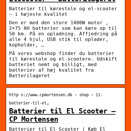
Batterier til kørestole og el-scooter
– i højeste kvalitet
Den er med den store 1400W motor ,
2×75 AH batterier som kan køre op til
50 km. På en opladning. Affjedring på
alle 4 hjul, USB stik til oplader,
kopholder, …
På vores webshop finder du batterier
til kørestole og el-scootere. Udskift
batteriet nemt og billigt, med
batterier af høj kvalitet fra
Batterilageret
http s://www.cpmortensen.dk › shop › 11-
batterier-til-el…
Batterier til El Scooter –
CP Mortensen
Batterier til El Scooter | Køb El