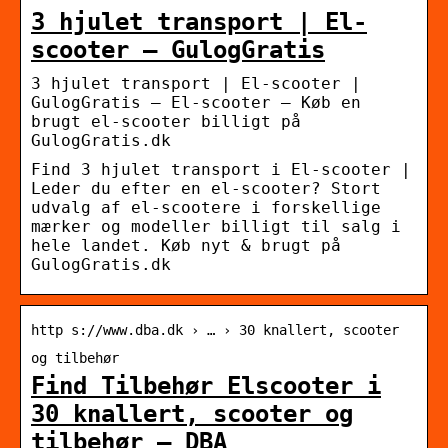
3 hjulet transport | El-
scooter – GulogGratis
3 hjulet transport | El-scooter |
GulogGratis – El-scooter – Køb en
brugt el-scooter billigt på
GulogGratis.dk
Find 3 hjulet transport i El-scooter |
Leder du efter en el-scooter? Stort
udvalg af el-scootere i forskellige
mærker og modeller billigt til salg i
hele landet. Køb nyt & brugt på
GulogGratis.dk
http s://www.dba.dk › … › 30 knallert, scooter
og tilbehør
Find Tilbehør Elscooter i
30 knallert, scooter og
tilbehør – DBA