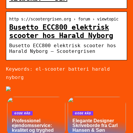
http s://scootergrisen.org › forum › viewtopic
Busetto ECC800 elektrisk
scooter hos Harald Nyborg
Busetto ECC800 elektrisk scooter hos
Harald Nyborg – Scootergrisen
Keywords: el-scooter batteri harald
nyborg
GODE RÅD
GODE RÅD
Professionel
Elegante Designer
ejendomsservice:
Skriveborde fra Carl
kvalitet og tryghed
Hansen & Søn