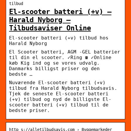
tilbud
El-scooter batteri (+v) –
Harald Nyborg –
Tilbudsaviser Online
El-scooter batteri (+v) tilbud hos
Harald Nyborg
El Scooter batteri, AGM -GEL batterier
til din el scooter. ✓Ring ☎ ✓Online
køb Kig ind og se vores udvalg.
Danmarks billigst priser og den
bedste …
Nuværende El-scooter batteri (+v)
tilbud fra Harald Nyborg tilbudsavis.
Tjek de seneste El-scooter batteri
(+v) tilbud og nyd de billigste El-
scooter batteri (+v) tilbud til de
bedste priser.
http s://alletilbudsavis.com › Byggemarkeder