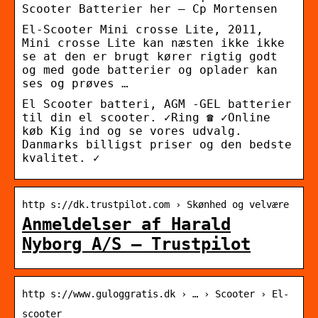
Scooter Batterier her – Cp Mortensen
El-Scooter Mini crosse Lite, 2011,
Mini crosse Lite kan næsten ikke ikke
se at den er brugt kører rigtig godt
og med gode batterier og oplader kan
ses og prøves …
El Scooter batteri, AGM -GEL batterier
til din el scooter. ✓Ring ☎ ✓Online
køb Kig ind og se vores udvalg.
Danmarks billigst priser og den bedste
kvalitet. ✓
http s://dk.trustpilot.com › Skønhed og velvære
Anmeldelser af Harald
Nyborg A/S – Trustpilot
http s://www.guloggratis.dk › … › Scooter › El-
scooter