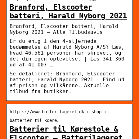
Branford, Elscooter
batteri, Harald Nyborg 2021
Branford, Elscooter batteri, Harald
Nyborg 2021 – Alle Tilbudsavis
Er du enig i den 4-stjernede
bedømmelse af Harald Nyborg A/S? Læs,
hvad 46.561 personer har skrevet, og
del din egen oplevelse. | Læs 341-360
ud af 41.007 …
Se detaljeret: Branford, Elscooter
batteri, Harald Nyborg 2021 . Find ud
af prisen og vilkårene. Aktuelle
tilbud fra butikker.
http s://www.batterilageret.dk › shop ›
batterier-til-koere…
Batterier til Kørestole &
Elscooter – Batterilageret