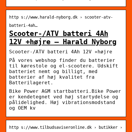
http s://www.harald-nyborg.dk › scooter-atv-
batteri-4ah…
Scooter-/ATV batteri 4Ah
12V +højre – Harald Nyborg
Scooter-/ATV batteri 4Ah 12V +højre
På vores webshop finder du batterier
til kørestole og el-scootere. Udskift
batteriet nemt og billigt, med
batterier af høj kvalitet fra
Batterilageret.
Bike Power AGM startbatteri.Bike Power
er kendetegnet ved høj startydelse og
pålidelighed. Høj vibrationsmodstand
og OEM kv
http s://www.tilbudsaviseronline.dk › butikker ›