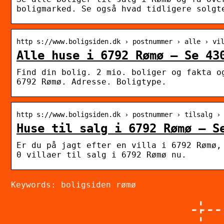
boligmarked. Se også hvad tidligere solgt
http s://www.boligsiden.dk › postnummer › alle › vi
Alle huse i 6792 Rømø – Se 43
Find din bolig. 2 mio. boliger og fakta o
6792 Rømø. Adresse. Boligtype.
http s://www.boligsiden.dk › postnummer › tilsalg ›
Huse til salg i 6792 Rømø – S
Er du på jagt efter en villa i 6792 Rømø,
0 villaer til salg i 6792 Rømø nu.
Keywords: boligsiden rømø