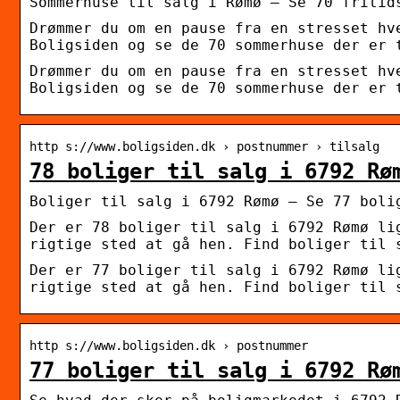
Sommerhuse til salg i Rømø – Se 70 fritid
Drømmer du om en pause fra en stresset hv
Boligsiden og se de 70 sommerhuse der er 
Drømmer du om en pause fra en stresset hv
Boligsiden og se de 70 sommerhuse der er 
http s://www.boligsiden.dk › postnummer › tilsalg
78 boliger til salg i 6792 Rø
Boliger til salg i 6792 Rømø – Se 77 boli
Der er 78 boliger til salg i 6792 Rømø li
rigtige sted at gå hen. Find boliger til 
Der er 77 boliger til salg i 6792 Rømø li
rigtige sted at gå hen. Find boliger til 
http s://www.boligsiden.dk › postnummer
77 boliger til salg i 6792 Rø