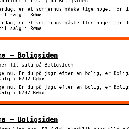
sboliger til salg på Boligsiden
erdag, er et sommerhus måske lige noget for d
til salg i Rømø.
erdag, er et sommerhus måske lige noget for d
til salg i Rømø
mø – Boligsiden
ger til salg på Boligsiden
ge nu. Er du på jagt efter en bolig, er Bolig
salg i 6792 Rømø.
ge nu. Er du på jagt efter en bolig, er Bolig
salg i 6792 Rømø.
mø – Boligsiden