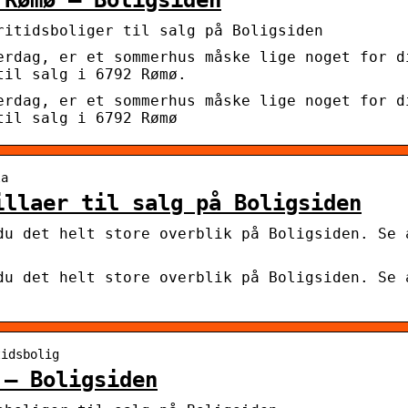
ritidsboliger til salg på Boligsiden
erdag, er et sommerhus måske lige noget for d
til salg i 6792 Rømø.
erdag, er et sommerhus måske lige noget for d
til salg i 6792 Rømø
la
illaer til salg på Boligsiden
du det helt store overblik på Boligsiden. Se 
du det helt store overblik på Boligsiden. Se 
tidsbolig
 – Boligsiden