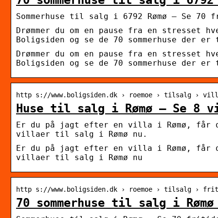
Sommerhuse til salg i 6792 Rømø – Se 70 f
Drømmer du om en pause fra en stresset hv
Boligsiden og se de 70 sommerhuse der er 
Drømmer du om en pause fra en stresset hv
Boligsiden og se de 70 sommerhuse der er 
http s://www.boligsiden.dk › roemoe › tilsalg › vil
Huse til salg i Rømø – Se 8 v
Er du på jagt efter en villa i Rømø, får 
villaer til salg i Rømø nu.
Er du på jagt efter en villa i Rømø, får 
villaer til salg i Rømø nu
http s://www.boligsiden.dk › roemoe › tilsalg › fri
70 sommerhuse til salg i Rømø