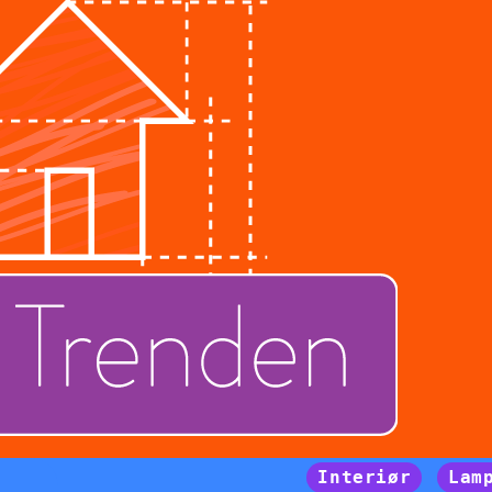
Interiør
Lam