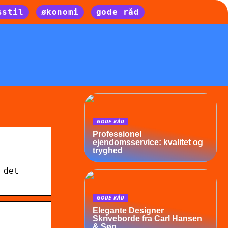
sstil
økonomi
gode råd
GODE RÅD
Professionel
ejendomsservice: kvalitet og
tryghed
 det
GODE RÅD
Elegante Designer
Skriveborde fra Carl Hansen
& Søn