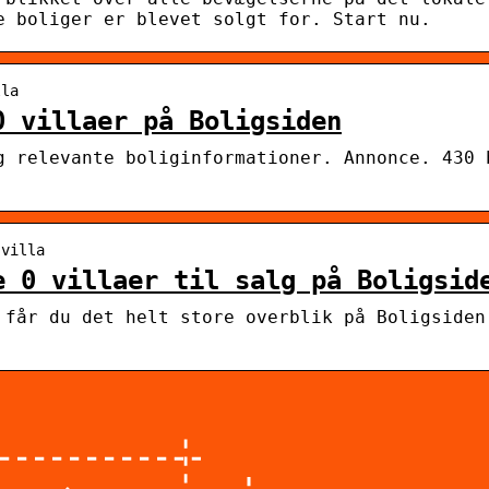
e boliger er blevet solgt for. Start nu.
lla
0 villaer på Boligsiden
g relevante boliginformationer. Annonce. 430 
 villa
e 0 villaer til salg på Boligsid
 får du det helt store overblik på Boligsiden